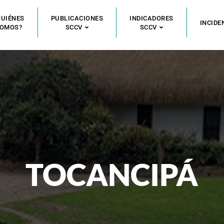
QUIÉNES
PUBLICACIONES
INDICADORES
INCIDE
OMOS?
SCCV
SCCV
TOCANCIPÁ