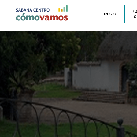
¿
INICIO
S