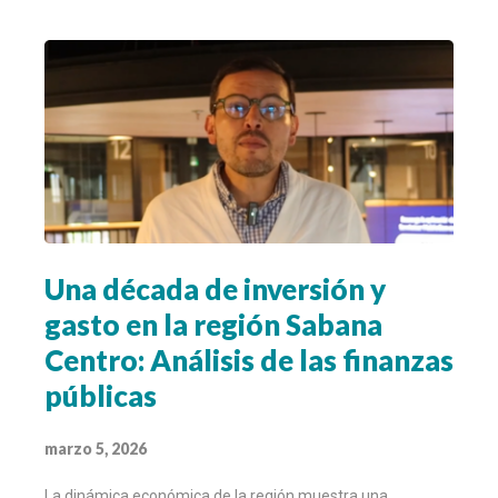
Una década de inversión y
gasto en la región Sabana
Centro: Análisis de las finanzas
públicas
marzo 5, 2026
La dinámica económica de la región muestra una